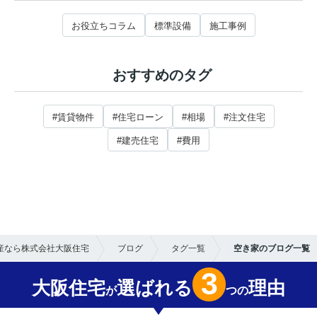
お役立ちコラム
標準設備
施工事例
おすすめのタグ
#賃貸物件
#住宅ローン
#相場
#注文住宅
#建売住宅
#費用
産なら株式会社大阪住宅
ブログ
タグ一覧
空き家のブログ一覧
3
大阪住宅
選ばれる
理由
が
つの