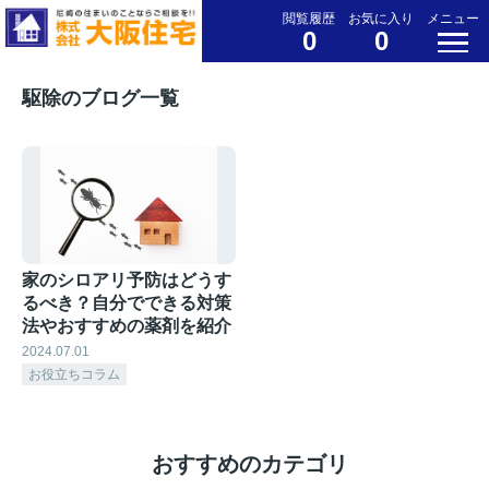
閲覧履歴
お気に入り
メニュー
0
0
駆除のブログ一覧
家のシロアリ予防はどうす
るべき？自分でできる対策
法やおすすめの薬剤を紹介
2024.07.01
お役立ちコラム
おすすめのカテゴリ