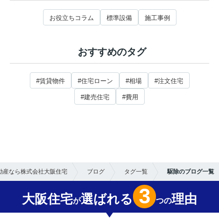
お役立ちコラム
標準設備
施工事例
おすすめのタグ
#賃貸物件
#住宅ローン
#相場
#注文住宅
#建売住宅
#費用
動産なら株式会社大阪住宅
ブログ
タグ一覧
駆除のブログ一覧
3
大阪住宅
選ばれる
理由
が
つの