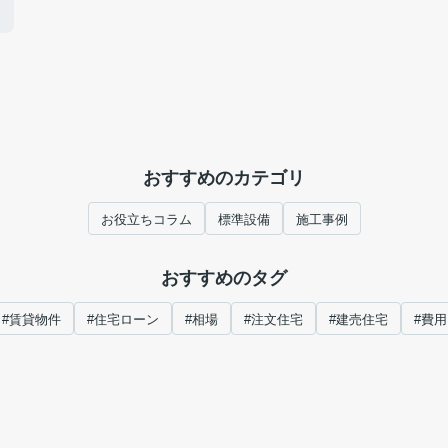
おすすめのカテゴリ
お役立ちコラム
標準設備
施工事例
おすすめのタグ
#賃貸物件
#住宅ローン
#相場
#注文住宅
#建売住宅
#費用