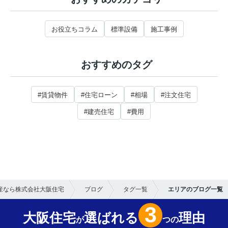
お役立ちコラム
標準設備
施工事例
おすすめのタグ
#賃貸物件
#住宅ローン
#相場
#注文住宅
#建売住宅
#費用
産なら株式会社大阪住宅
ブログ
タグ一覧
エリアのブログ一覧
3
大阪住宅
選ばれる
理由
が
つの