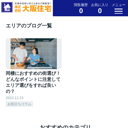
閲覧履歴
お気に入り
メニュー
0
0
エリアのブログ一覧
同棲におすすめの街選び！
どんなポイントに注意して
エリア選びをすれば良い
の？
2023.12.23
お役立ちコラム
おすすめのカテゴリ