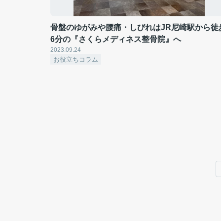
骨盤のゆがみや腰痛・しびれはJR尼崎駅から徒
6分の『さくらメディネス整骨院』へ
2023.09.24
お役立ちコラム