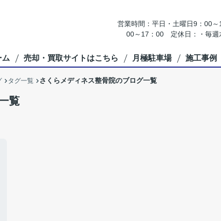
営業時間：平日・土曜日9：00～18
00～17：00 定休日：・
ーム
売却・買取サイトはこちら
月極駐車場
施工事例
さくらメディネス整骨院のブログ一覧
グ
タグ一覧
一覧