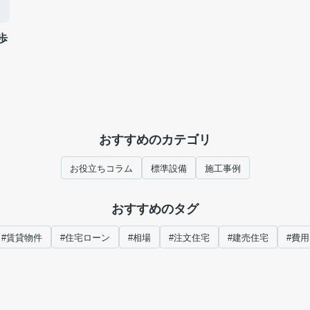
歩
おすすめのカテゴリ
お役立ちコラム
標準設備
施工事例
おすすめのタグ
#賃貸物件
#住宅ローン
#相場
#注文住宅
#建売住宅
#費用