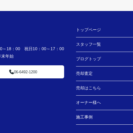
トップページ
スタッフ一覧
～18：00 祝日10：00～17：00
・年末年始
ブログトップ
06-6492-1200
売却査定
売却はこちら
オーナー様へ
施工事例