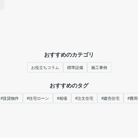
！
おすすめのカテゴリ
お役立ちコラム
標準設備
施工事例
おすすめのタグ
#賃貸物件
#住宅ローン
#相場
#注文住宅
#建売住宅
#費用