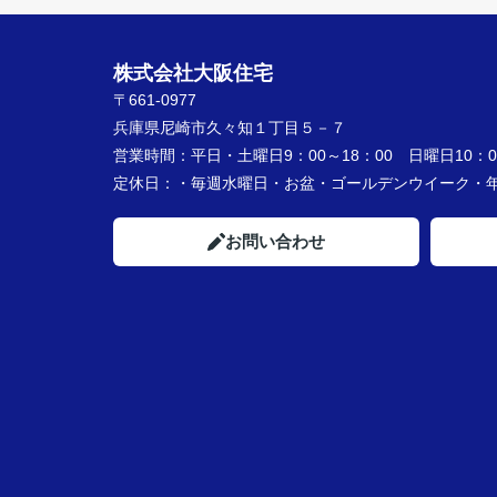
株式会社大阪住宅
〒661-0977
兵庫県尼崎市久々知１丁目５－７
営業時間：
平日・土曜日9：00～18：00 日曜日10：00
定休日：
・毎週水曜日・お盆・ゴールデンウイーク
お問い合わせ