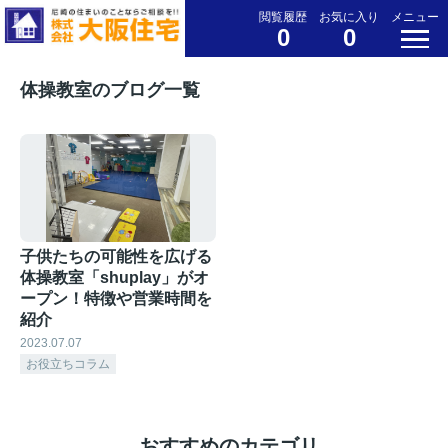
閲覧履歴
お気に入り
メニュー
0
0
体操教室のブログ一覧
子供たちの可能性を広げる
体操教室「shuplay」がオ
ープン！特徴や営業時間を
紹介
2023.07.07
お役立ちコラム
おすすめのカテゴリ