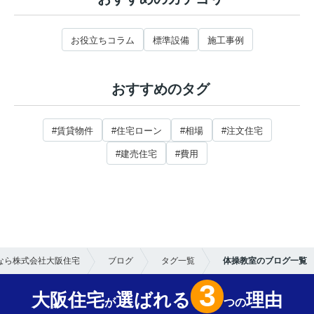
お役立ちコラム
標準設備
施工事例
おすすめのタグ
#賃貸物件
#住宅ローン
#相場
#注文住宅
#建売住宅
#費用
なら株式会社大阪住宅
ブログ
タグ一覧
体操教室のブログ一覧
3
大阪住宅
選ばれる
理由
が
つの