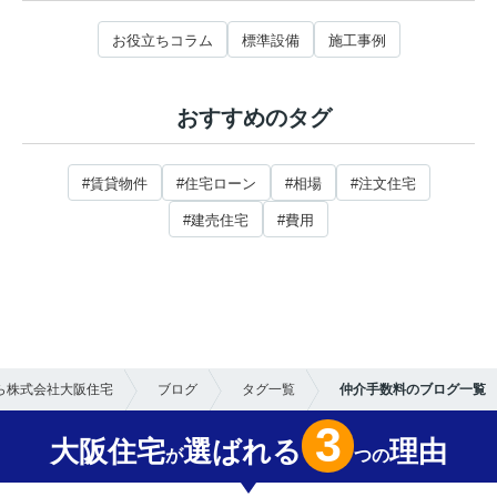
お役立ちコラム
標準設備
施工事例
おすすめのタグ
#賃貸物件
#住宅ローン
#相場
#注文住宅
#建売住宅
#費用
ら株式会社大阪住宅
ブログ
タグ一覧
仲介手数料のブログ一覧
3
大阪住宅
選ばれる
理由
が
つの