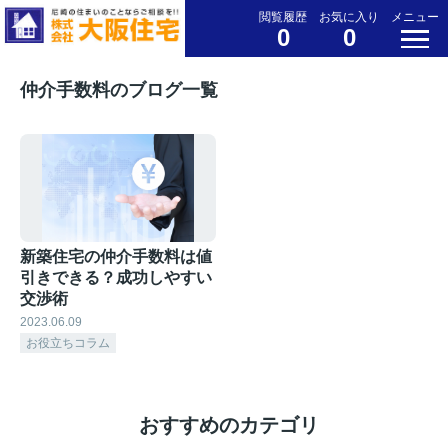
閲覧履歴
お気に入り
メニュー
0
0
仲介手数料のブログ一覧
新築住宅の仲介手数料は値
引きできる？成功しやすい
交渉術
2023.06.09
お役立ちコラム
おすすめのカテゴリ