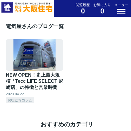
閲覧履歴
お気に入り
メニュー
0
0
電気屋さんのブログ一覧
NEW OPEN！史上最大規
模「Tecc LIFE SELECT 尼
崎店」の特徴と営業時間
2023.04.22
お役立ちコラム
おすすめのカテゴリ