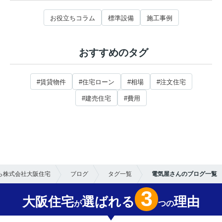
お役立ちコラム
標準設備
施工事例
おすすめのタグ
#賃貸物件
#住宅ローン
#相場
#注文住宅
#建売住宅
#費用
ら株式会社大阪住宅
ブログ
タグ一覧
電気屋さんのブログ一覧
3
大阪住宅
選ばれる
理由
が
つの