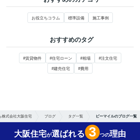
お役立ちコラム
標準設備
施工事例
おすすめのタグ
#賃貸物件
#住宅ローン
#相場
#注文住宅
#建売住宅
#費用
ら株式会社大阪住宅
ブログ
タグ一覧
ビーマイルのブログ一覧
3
大阪住宅
選ばれる
理由
が
つの