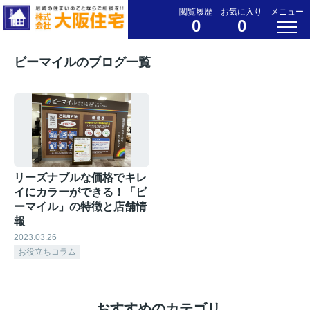
閲覧履歴
お気に入り
メニュー
0
0
ビーマイルのブログ一覧
リーズナブルな価格でキレ
イにカラーができる！「ビ
ーマイル」の特徴と店舗情
報
2023.03.26
お役立ちコラム
おすすめのカテゴリ