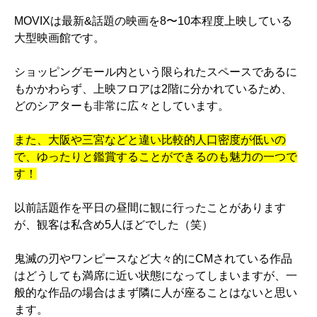
MOVIXは最新&話題の映画を8〜10本程度上映している
大型映画館です。
ショッピングモール内という限られたスペースであるに
もかかわらず、上映フロアは2階に分かれているため、
どのシアターも非常に広々としています。
また、大阪や三宮などと違い比較的人口密度が低いの
で、ゆったりと鑑賞することができるのも魅力の一つで
す！
以前話題作を平日の昼間に観に行ったことがあります
が、観客は私含め5人ほどでした（笑）
鬼滅の刃やワンピースなど大々的にCMされている作品
はどうしても満席に近い状態になってしまいますが、一
般的な作品の場合はまず隣に人が座ることはないと思い
ます。