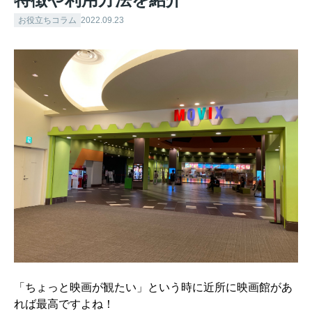
お役立ちコラム
2022.09.23
「ちょっと映画が観たい」という時に近所に映画館があ
れば最高ですよね！