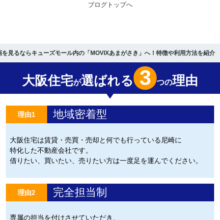
ブログトップへ
画を見るならキューズモール内の「MOVIXあまがさき」へ！特徴や利用方法を紹介
3
大阪住宅
選ばれる
理由
が
つの
地域密着型
理由1
大阪住宅は賃貸・売買・売却と何でも行っている尼崎に
特化した不動産会社です。
借りたい、買いたい、売りたい方は一度足を運んでください。
完全担当制
理由2
専属の担当を付けさせていただき、