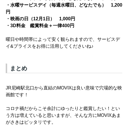
・
水曜サービスデイ（毎週水曜日、どなたでも）
1,200
円
・映画の日（12月1日） 1,000円
・3D料金
鑑賞料金＋一律400円
曜日や時間帯によって安く観られますので、サービスデ
イ&プライスをお得に活用してくださいね♪
まとめ
JR尼崎駅北口から直結のMOVIXは良い意味で穴場的な映
画館です！
コロナ禍だからこそ余計にゆったりと鑑賞したい！とい
う方は増えていると思いますが、そんな方にMOVIXあま
がさきはピッタリです。