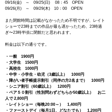
09/16(金) ～ 09/25(日) 08：45 OPEN
09/26(月) ～ 09/29(木) 10：00 OPEN
また閉館時間は記載がなかったため不明ですが、レイト
ショーで23時までの作品が最も遅かったため、23時過
ぎ〜23時半頃に閉館だと思われます。
料金は以下の通りです。
・一般 1900円
・大学生 1500円
・高校生 1000円
・中学・小学生・幼児
（3歳以上）
1000円
・
障がい者手帳提示割引（同伴の方2名まで） 1000円
・
シニア割引（60歳以上） 1200円
・ペア５０割引（性別問わずどちらか50歳以上）
お二
人で 2,800円
・レイトショー（毎晩20:00～）
1,400円
・
ファーストデイ（毎月1日、どなたでも）
1,200円