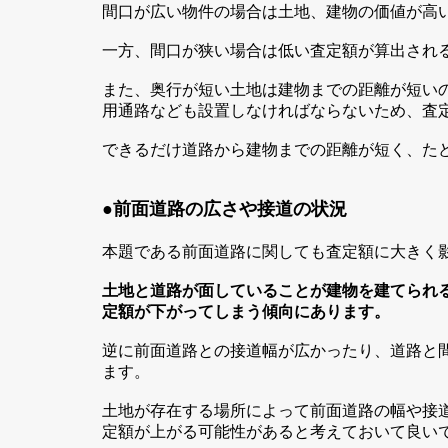
間口が広い物件の場合は土地、建物の価値が高
一方、間口が狭い場合は低い査定額が算出され
また、奥行が短い土地は建物までの距離が短い
用通路なども設置しなければならないため、査
できるだけ道路から建物までの距離が短く、た
●
前面道路の広さや接道の状況
本題である前面道路に関しても査定額に大きく
土地と道路が面していることが建物を建てられ
定額が下がってしまう傾向にあります。
逆に前面道路との接道幅が広かったり、道路と
ます。
土地が存在する場所によって前面道路の幅や接
定額が上がる可能性があると考えておいて良い