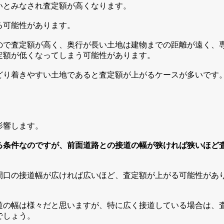
いとみなされ査定額が高くなります。
る可能性があります。
ので査定額が高く、奥行が長い土地は建物までの距離が遠く、
定額が低くなってしまう可能性があります。
どり着きやすい土地であると査定額が上がるケースが多いです
影響します。
る条件なのですが、前面道路との接道の幅が狭ければ狭いほど
間口の接道幅が広ければ広いほど、査定額が上がる可能性があ
道の幅は様々だと思いますが、特に広く接道している場合は、
でしょう。