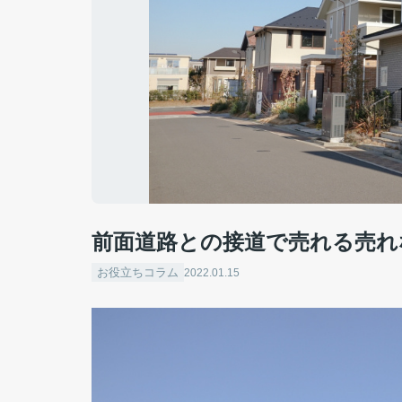
前面道路との接道で売れる売れ
お役立ちコラム
2022.01.15