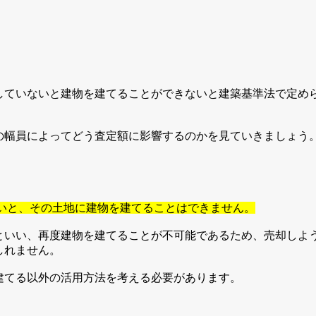
していないと建物を建てることができないと建築基準法で定め
の幅員によってどう査定額に影響するのかを見ていきましょう
いと、その土地に建物を建てることはできません。
といい、再度建物を建てることが不可能であるため、売却しよ
しれません。
建てる以外の活用方法を考える必要があります。