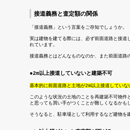
接道義務と査定額の関係
「接道義務」という言葉をご存知でしょうか。
実は建物を建てる際には、必ず前面道路と接道
れています。
接道義務とはどんなものなのか、また前面道路
●
以上接道していないと建築不可
2m
基本的に前面道路と土地が
以上接道していな
2m
このような状況の土地のことを再建築不可物件
と思っても買い手がつくことが難しくなるかも
そうなると、駐車場として利用するなど建物を