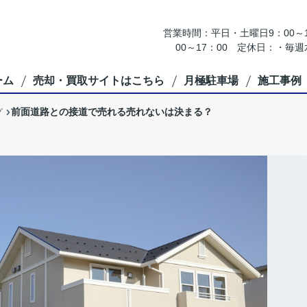
営業時間：平日・土曜日9：00～18
00～17：00 定休日：・
ーム
売却・買取サイトはこちら
月極駐車場
施工事例
前面道路との接道で売れる売れないは決まる？
グ