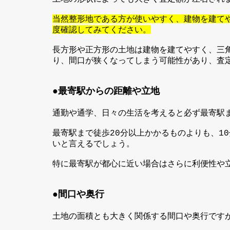
当然整形地である方が使いやすく、建物を建て
度確認してみてください。
長方形や正方形の土地は建物を建てやすく、三
り、間口が狭くなってしまう可能性があり、査
●
最寄駅からの距離や立地
通勤や通学、日々の生活を考えると必ず最寄駅
最寄駅まで徒歩
分以上かかるものよりも、
20
10
いと言えるでしょう。
特に最寄駅が都心に近い場合はさらに利便性や
●
間口や奥行
土地の面積とも大きく関係する間口や奥行です