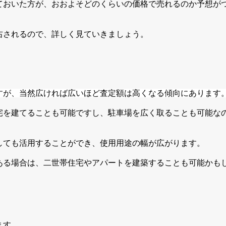
ておいた方が、おおよそどのくらいの価格で売れるのか予想が
右されるので、詳しく見ていきましょう。
すが、当然広ければ広いほど査定額は高くなる傾向にあります
宅を建てることも可能ですし
、駐車場を広く取ることも可能な
しても活用することができ、使用用途の幅が広がります。
ある場合は、二世帯住宅やアパートを建築することも可能かも
ます。