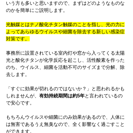
いう方も多いと思いますので、まずはどのようなものな
のかを簡単にご説明します。
光触媒とはナノ酸化チタン触媒のことを指し、光の力に
よってあらゆるウイルスや細菌を除去する新しい感染症
対策です。
事務所に設置されている室内灯や窓から入ってくる太陽
光と酸化チタンが化学反応を起こし、活性酸素を作った
のち、ウイルス、細菌を活動不可のサイズまで分解、除
去します。
「すぐに効果が切れるのではないか？」と思われるかも
しれませんが、
有効持続期間は約5年
と言われているの
で安心です。
もちろんウイルスや細菌にのみ効果があるので、人体に
は無害であるうえ無臭なので、全く影響なく過ごすこと
ができます。