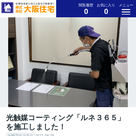
閲覧履歴
お気に入り
メニュー
0
0
光触媒コーティング「ルネ３６５」
を施工しました！
お役立ちコラム
2021.08.28