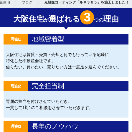
阪住宅
ブログ
光触媒コーティング「ルネ３６５」を施工しました！
3
大阪住宅
選ばれる
理由
が
つの
地域密着型
理由1
大阪住宅は賃貸・売買・売却と何でも行っている尼崎に
特化した不動産会社です。
借りたい、買いたい、売りたい方は一度足を運んでください。
完全担当制
理由2
専属の担当を付けさせていただき、
一貫して1対1のご相談をさせていただきます。
長年のノウハウ
理由3