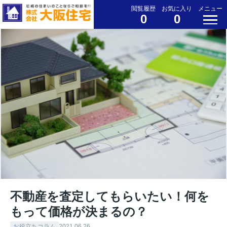
閲覧履歴
お気に入り
メニュー
0
0
不動産を査定してもらいたい！何を
もって価格が決まるの？
お役立ちコラム
2021.06.26