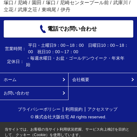
塚口
/
尼崎
/
園田
/
塚口
/
尼崎センタープール前
/
武庫川
/
立花
/
武庫之荘
/
東鳴尾
/
伊丹
電話でお問い合わせ
平日・土曜日9：00～18：00 日曜日10：00～18：
営業時間：
00 祝日10：00～17：00
・毎週水曜日・お盆・ゴールデンウイーク・年末年
定休日：
始
ホーム
会社概要
お問い合わせ
プライバシーポリシー
利用規約
アクセスマップ
© 株式会社大阪住宅 All rights reserved.
当サイトでは、お客様の当サイト利用状況把握、サービス向上検討を目的と
して、クッキー（Cookie）を使用しています。