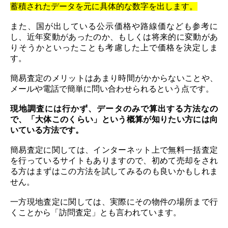
蓄積されたデータを元に具体的な数字を出します。
また、国が出している公示価格や路線価なども参考に
し、近年変動があったのか、もしくは将来的に変動があ
りそうかといったことも考慮した上で価格を決定しま
す。
簡易査定のメリットはあまり時間がかからないことや、
メールや電話で簡単に問い合わせられるという点です。
現地調査には行かず、データのみで算出する方法なの
で、「大体このくらい」という概算が知りたい方には向
いている方法です。
簡易査定に関しては、インターネット上で無料一括査定
を行っているサイトもありますので、初めて売却をされ
る方はまずはこの方法を試してみるのも良いかもしれま
せん。
一方現地査定に関しては、実際にその物件の場所まで行
くことから「訪問査定」とも言われています。