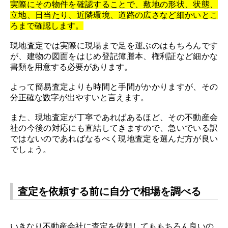
実際にその物件を確認することで、敷地の形状、状態、
立地、日当たり、近隣環境、道路の広さなど細かいとこ
ろまで確認します。
現地査定では実際に現場まで足を運ぶのはもちろんです
が、建物の図面をはじめ登記簿謄本、権利証など細かな
書類を用意する必要があります。
よって簡易査定よりも時間と手間がかかりますが、その
分正確な数字が出やすいと言えます。
また、現地査定が丁寧であればあるほど、その不動産会
社の今後の対応にも直結してきますので、急いでいる訳
ではないのであればなるべく現地査定を選んだ方が良い
でしょう。
査定を依頼する前に自分で相場を調べる
いきなり不動産会社に査定を依頼してももちろん良いの