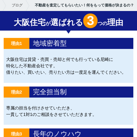
ブログ
不動産を査定してもらいたい！何をもって価格が決まるの？
3
大阪住宅
選ばれる
理由
が
つの
地域密着型
理由1
大阪住宅は賃貸・売買・売却と何でも行っている尼崎に
特化した不動産会社です。
借りたい、買いたい、売りたい方は一度足を運んでください。
完全担当制
理由2
専属の担当を付けさせていただき、
一貫して1対1のご相談をさせていただきます。
長年のノウハウ
理由3