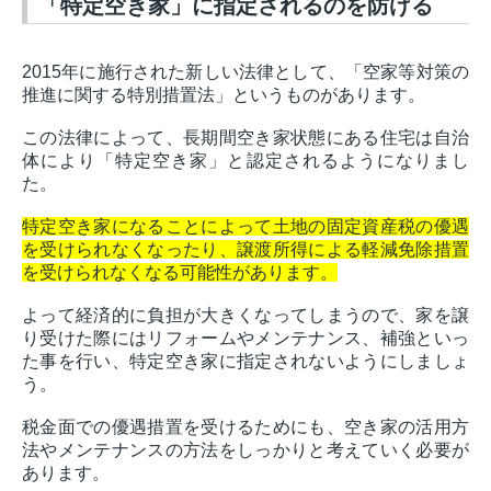
「特定空き家」に指定されるのを防げる
2015年に施行された新しい法律として、「空家等対策の
推進に関する特別措置法」というものがあります。
この法律によって、長期間空き家状態にある住宅は自治
体により「特定空き家」と認定されるようになりまし
た。
特定空き家になることによって土地の固定資産税の優遇
を受けられなくなったり、譲渡所得による軽減免除措置
を受けられなくなる可能性があります。
よって経済的に負担が大きくなってしまうので、家を譲
り受けた際にはリフォームやメンテナンス、補強といっ
た事を行い、特定空き家に指定されないようにしましょ
う。
税金面での優遇措置を受けるためにも、空き家の活用方
法やメンテナンスの方法をしっかりと考えていく必要が
あります。