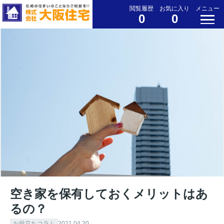
閲覧履歴
お気に入り
メニュー
0
0
空き家を保有しておくメリットはあ
るの？
お役立ちコラム
2021.04.20