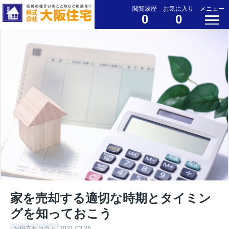
閲覧履歴
お気に入り
メニュー
0
0
家を売却する適切な時期とタイミン
グを知っておこう
お役立ちコラム
2021.03.26