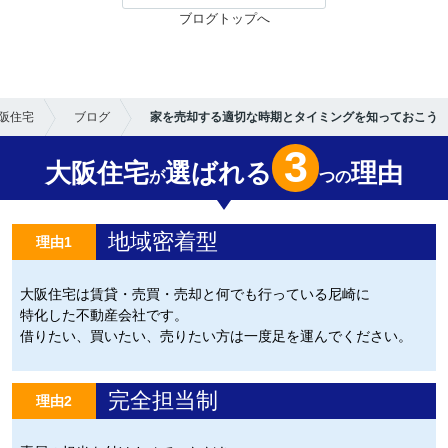
ブログトップへ
阪住宅
ブログ
家を売却する適切な時期とタイミングを知っておこう
3
大阪住宅
選ばれる
理由
が
つの
地域密着型
理由1
大阪住宅は賃貸・売買・売却と何でも行っている尼崎に
特化した不動産会社です。
借りたい、買いたい、売りたい方は一度足を運んでください。
完全担当制
理由2