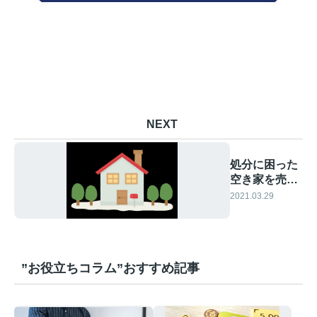
NEXT
処分に困った
空き家を売却
するべき理由
2021.03.29
”お役立ちコラム”おすすめ記事