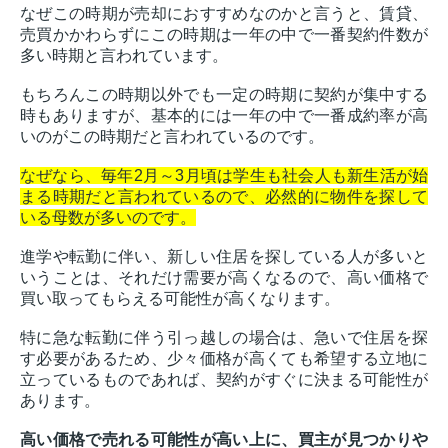
なぜこの時期が売却におすすめなのかと言うと、賃貸、
売買かかわらずにこの時期は一年の中で一番契約件数が
多い時期と言われています。
もちろんこの時期以外でも一定の時期に契約が集中する
時もありますが、基本的には一年の中で一番成約率が高
いのがこの時期だと言われているのです。
なぜなら、毎年2月～3月頃は学生も社会人も新生活が始
まる時期だと言われているので、必然的に物件を探して
いる母数が多いのです。
進学や転勤に伴い、新しい住居を探している人が多いと
いうことは、それだけ需要が高くなるので、高い価格で
買い取ってもらえる可能性が高くなります。
特に急な転勤に伴う引っ越しの場合は、急いで住居を探
す必要があるため、少々価格が高くても希望する立地に
立っているものであれば、契約がすぐに決まる可能性が
あります。
高い価格で売れる可能性が高い上に、買主が見つかりや