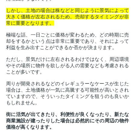
しかし、土地の場合は株などと同じように景気によって
大きく価格が左右されるため、売却するタイミングが非
常に重要となります。
極端な話、一日ごとに価格が変わるため、どの時期に売
却をするかという点は非常に重要であり、それによって
利益を生み出すことができるか否かが決まります。
ただし、景気だけに左右されるわけではなく、周辺環境
やその場所に物件を欲しがる人の需要なども考慮される
ことが多いです。
周りが開発されるなどのイレギュラーなケースが生じた
場合は、土地価格が一気に高騰する可能性が高いとされ
ていますので、そういったタイミングを狙うのも良いか
もしれません。
街に活気が出てきたり、利便性が良くなったり、新たな
商業施設が建ったりした場合は必然的にその周辺の物件
価格が高くなります。