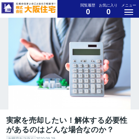
閲覧履歴
お気に入り
メニュー
0
0
実家を売却したい！解体する必要性
があるのはどんな場合なのか？
お役立ちコラム
2020.09.29