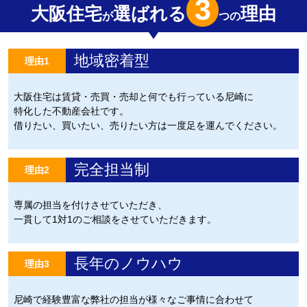
3
大阪住宅
選ばれる
理由
が
つの
地域密着型
理由1
大阪住宅は賃貸・売買・売却と何でも行っている尼崎に
特化した不動産会社です。
借りたい、買いたい、売りたい方は一度足を運んでください。
完全担当制
理由2
専属の担当を付けさせていただき、
一貫して1対1のご相談をさせていただきます。
長年のノウハウ
理由3
尼崎で経験豊富な弊社の担当が様々なご事情に合わせて