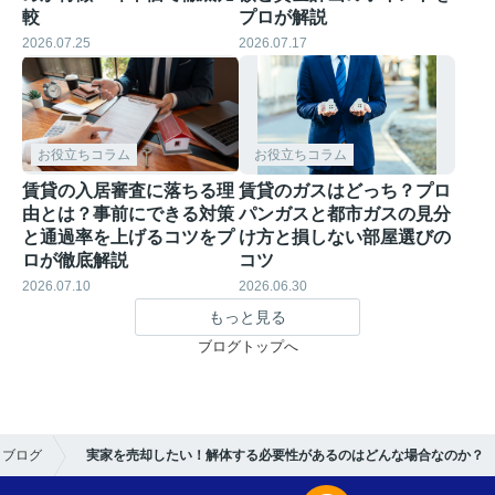
較
プロが解説
2026.07.25
2026.07.17
お役立ちコラム
お役立ちコラム
賃貸の入居審査に落ちる理
賃貸のガスはどっち？プロ
由とは？事前にできる対策
パンガスと都市ガスの見分
と通過率を上げるコツをプ
け方と損しない部屋選びの
ロが徹底解説
コツ
2026.07.10
2026.06.30
もっと見る
ブログトップへ
ブログ
実家を売却したい！解体する必要性があるのはどんな場合なのか？