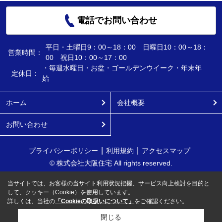
電話でお問い合わせ
平日・土曜日9：00～18：00 日曜日10：00～18：
営業時間：
00 祝日10：00～17：00
・毎週水曜日・お盆・ゴールデンウイーク・年末年
定休日：
始
ホーム
会社概要
お問い合わせ
プライバシーポリシー
利用規約
アクセスマップ
© 株式会社大阪住宅 All rights reserved.
当サイトでは、お客様の当サイト利用状況把握、サービス向上検討を目的と
して、クッキー（Cookie）を使用しています。
詳しくは、当社の
「Cookieの取扱いについて」
をご確認ください。
閉じる