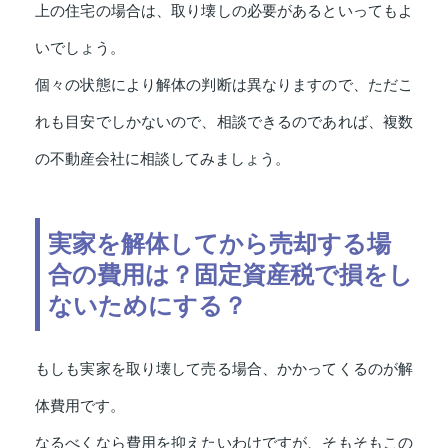
上の住宅の場合は、取り壊しの必要があるといってもよ
いでしょう。
個々の状態により解体の判断は異なりますので、ただこ
れも目安でしかないので、相談できるのであれば、複数
の不動産会社に相談してみましょう。
実家を解体してから売却する場
合の費用は？固定資産税で損をし
ないためにする？
もしも実家を取り壊して売る場合、かかってくるのが解
体費用です。
なるべくなら費用を抑えたいわけですが、そもそもこの