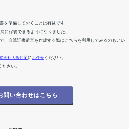
書を準備しておくことは有益です。
務局に保管できるようになりました。
で、自筆証書遺言を作成する際はこちらを利用してみるのもいい
式会社大阪住宅
に
お任せ
ください。
ください。
お問い合わせはこちら