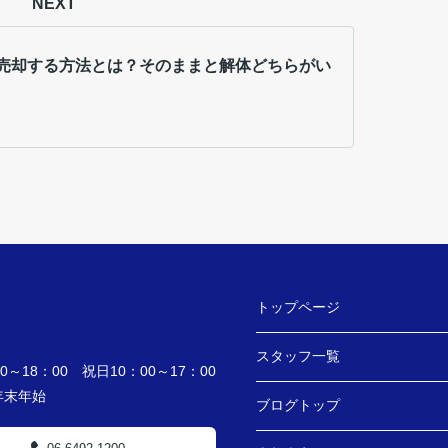
NEXT
売却する方法とは？そのままと解体どちらがい
トップページ
スタッフ一覧
～18：00 祝日10：00～17：00
・年末年始
ブログトップ