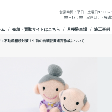
営業時間：平日・土曜日9：00～18
00～17：00 定休日：・
ーム
売却・買取サイトはこちら
月極駐車場
施工事例
不動産相続対策！生前の自筆証書遺言作成について
グ