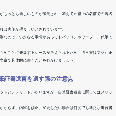
がもっとも新しいものが優先され、加えて戸籍上の名前での署名
れば実印が望ましいとされています。
則なので、いかなる事情があってもパソコンやワープロ、代筆で
もめごとに発展するケースが考えられるため、遺言書は文意が正
文章で具体的に書くことを心がけましょう。
筆証書遺言を遺す際の注意点
ットとデメリットがありますが、自筆証書遺言に関してはメリッ
かからず、内容を修正、変更したい場合は何度でも新たな遺言書