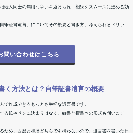
相続人同士の無用な争いを避けられ、相続をスムーズに進める効
自筆証書遺言」についてその概要と書き方、考えられるメリッ
お問い合わせはこちら
書く方法とは？自筆証書遺言の概要
人で作成できるもっとも手軽な遺言書です。
する紙やペンに決まりはなく、縦書き横書きの形式も問いませ
るため、西暦と和暦どちらでも構わないので、遺言書を書いた日