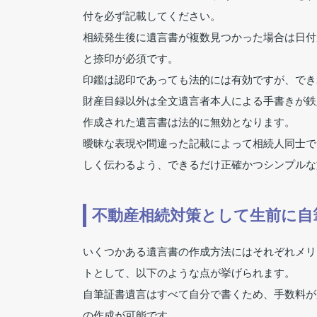
付を必ず記載してください。
相続発生後に遺言書が複数見つかった場合は日付
と捺印が必須です。
印鑑は認印であっても法的には有効ですが、でき
財産目録以外は全文遺言者本人による手書きが鉄
作成された遺言書は法的に無効となります。
曖昧な表現や間違った記載によって相続人同士で
しく伝わるよう、できるだけ正確かつシンプルな
不動産相続対策として生前に自
いくつかある遺言書の作成方法にはそれぞれメリ
トとして、以下のような点が挙げられます。
自筆証書遺言はすべて自分で書くため、手数料が
の作成が可能です。