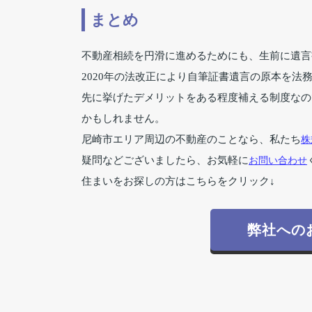
まとめ
不動産相続を円滑に進めるためにも、生前に遺言
2020年の法改正により自筆証書遺言の原本を法
先に挙げたデメリットをある程度補える制度なの
かもしれません。
尼崎市エリア周辺の不動産のことなら、私たち
株
疑問などございましたら、お気軽に
お問い合わせ
住まいをお探しの方はこちらをクリック↓
弊社への