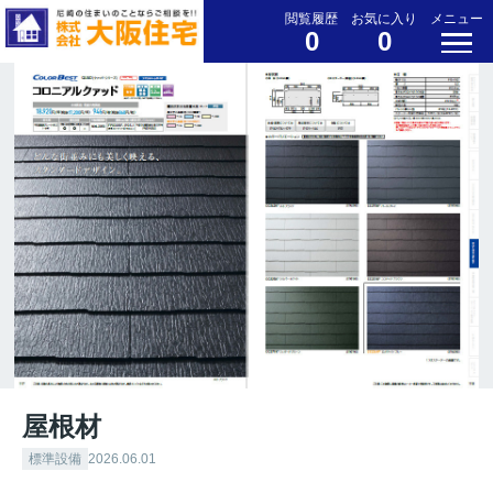
閲覧履歴
お気に入り
メニュー
0
0
屋根材
標準設備
2026.06.01