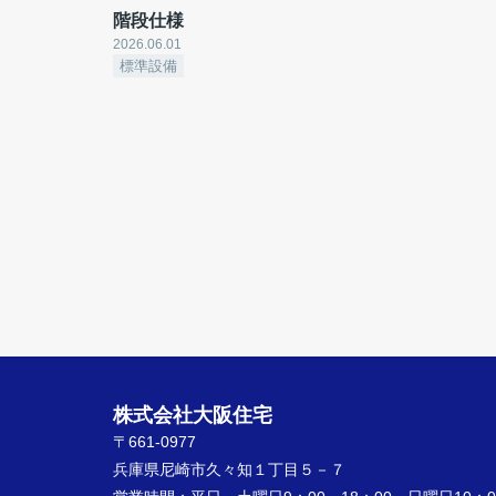
階段仕様
2026.06.01
標準設備
株式会社大阪住宅
〒661-0977
兵庫県尼崎市久々知１丁目５－７