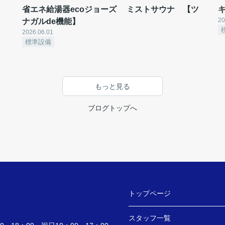
省エネ給湯器ecoジョーズ ミストサウナ 【ツ
キ
20
ナガルde機能】
2026.06.01
標準設備
もっと見る
ブログトップへ
トップページ
スタッフ一覧