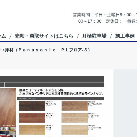
営業時間：平日・土曜日9：00～18
00～17：00 定休日：・
ーム
売却・買取サイトはこちら
月極駐車場
施工事例
床材（Ｐａｎａｓｏｎｉｃ ＰＬフロア-Ｓ）
グ