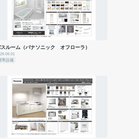
バスルーム（パナソニック オフローラ）
26.06.01
標準設備