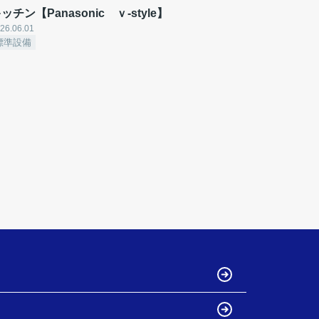
ッチン【Panasonic ｖ-style】
26.06.01
標準設備