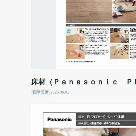
床材（Ｐａｎａｓｏｎｉｃ Ｐ
標準設備
2026.06.01