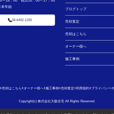
～18：00 祝日10：00～17：00
・年末年始
ブログトップ
06-6492-1200
売却査定
売却はこちら
オーナー様へ
施工事例
売却はこちら
オーナー様へ
施工事例
売却査定
利用規約
プライバシー
Copyright(c) 株式会社大阪住宅 All Rights Reserved.