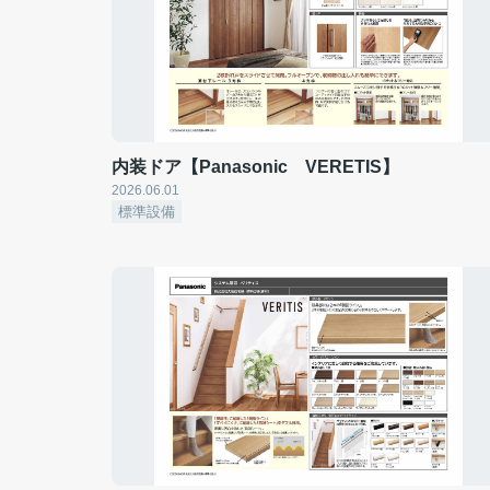
内装ドア【Panasonic VERETIS】
2026.06.01
標準設備