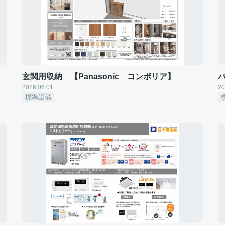
玄関用収納 【Panasonic コンポリア】
2026.06.01
20
標準設備