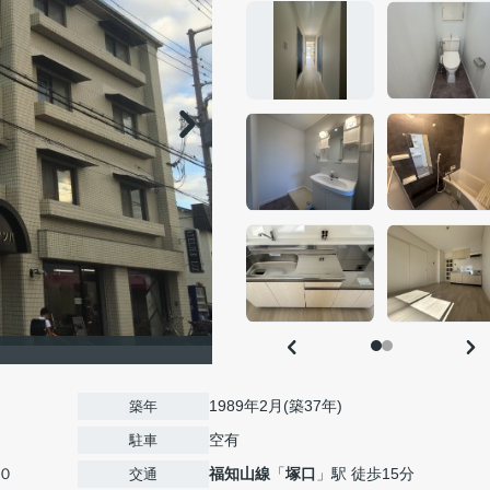
1989年2月(築37年)
築年
空有
駐車
０
福知山線
「
塚口
」駅 徒歩15分
交通