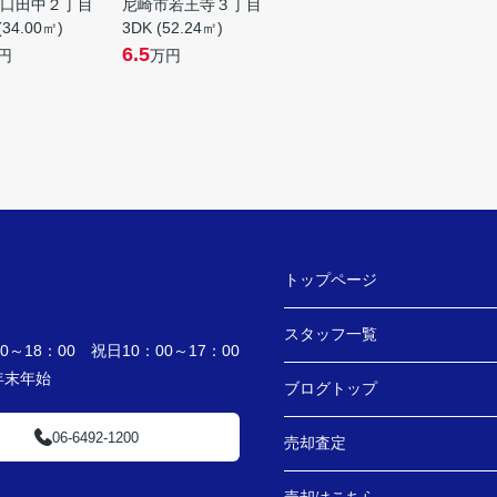
口田中２丁目
尼崎市若王寺３丁目
(34.00㎡)
3DK (52.24㎡)
6.5
円
万円
トップページ
スタッフ一覧
～18：00 祝日10：00～17：00
・年末年始
ブログトップ
06-6492-1200
売却査定