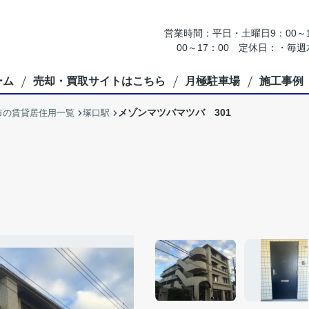
営業時間：平日・土曜日9：00～18
00～17：00 定休日：・
ーム
売却・買取サイトはこちら
月極駐車場
施工事例
メゾンマツバマツバ 301
市の賃貸居住用一覧
塚口駅