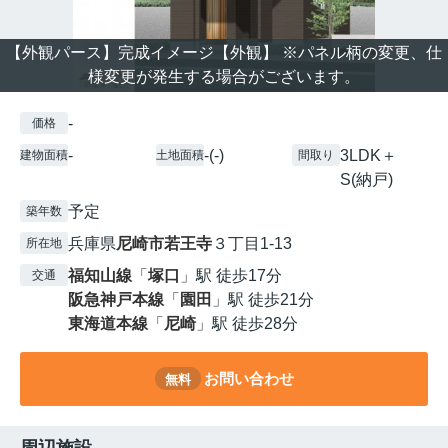
【外観パース】完成イメージ【外観】 ※パネル柄の変更、仕
様変更が発生する場合がございます。
-
価格
-
-(-)
3LDK＋
建物面積
土地面積
間取り
S(納戸)
予定
築年数
兵庫県
尼崎市
若王寺
３丁目1-13
所在地
福知山線
「
塚口
」駅 徒歩17分
交通
阪急神戸本線
「
園田
」駅 徒歩21分
東海道本線
「
尼崎
」駅 徒歩28分
お問い合わせ
無料
周辺施設