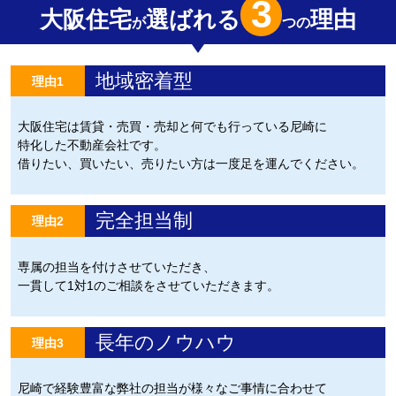
3
大阪住宅
選ばれる
理由
が
つの
地域密着型
理由1
大阪住宅は賃貸・売買・売却と何でも行っている尼崎に
特化した不動産会社です。
借りたい、買いたい、売りたい方は一度足を運んでください。
完全担当制
理由2
専属の担当を付けさせていただき、
一貫して1対1のご相談をさせていただきます。
長年のノウハウ
理由3
尼崎で経験豊富な弊社の担当が様々なご事情に合わせて