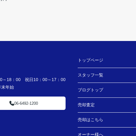
トップページ
スタッフ一覧
～18：00 祝日10：00～17：00
・年末年始
ブログトップ
06-6492-1200
売却査定
売却はこちら
オーナー様へ