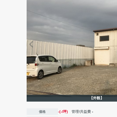
【外観】
-(-/坪)
管理/共益費
-
価格