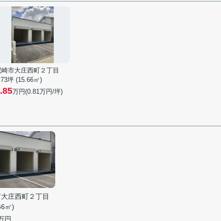
尼崎市大庄西町２丁目
.73坪 (15.66㎡)
.85
万円(
0.81
万円/坪)
市大庄西町２丁目
.66㎡)
万円