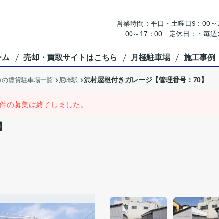
営業時間：平日・土曜日9：00～18
00～17：00 定休日：・
ーム
売却・買取サイトはこちら
月極駐車場
施工事例
沢村屋根付きガレージ【管理番号：70】
市の賃貸駐車場一覧
尼崎駅
件の募集は終了しました。
】