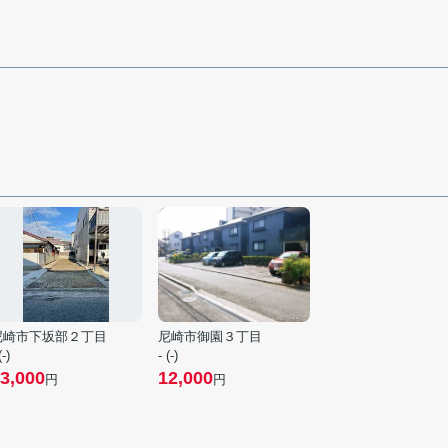
尼崎市下坂部２丁目
尼崎市御園３丁目
(-)
- (-)
3,000
12,000
円
円