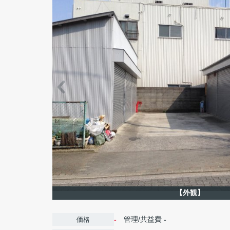
【外観】
-
管理/共益費
-
価格