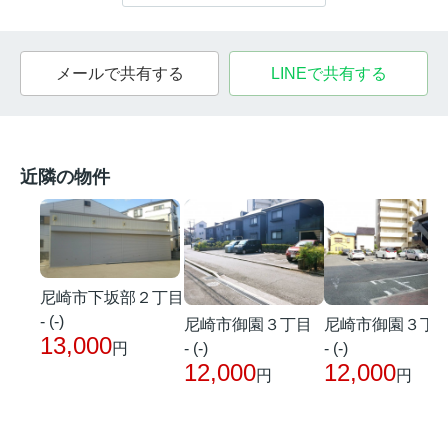
メールで共有する
LINEで共有する
近隣の物件
尼崎市下坂部２丁目
- (-)
尼崎市御園３丁目
尼崎市御園３丁
13,000
- (-)
- (-)
円
12,000
12,000
円
円