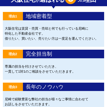
が
つの
地域密着型
理由1
大阪住宅は賃貸・売買・売却と何でも行っている尼崎に
特化した不動産会社です。
借りたい、買いたい、売りたい方は一度足を運んでください。
完全担当制
理由2
専属の担当を付けさせていただき、
一貫して1対1のご相談をさせていただきます。
長年のノウハウ
理由3
尼崎で経験豊富な弊社の担当が様々なご事情に合わせて
お話しをさせていただきます。