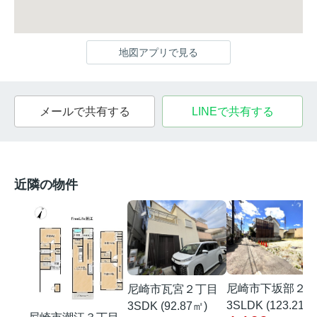
地図アプリで見る
メールで共有する
LINEで共有する
近隣の物件
尼崎市下坂部２丁
尼崎市瓦宮２丁目
3SLDK (123.21㎡
3SDK (92.87㎡)