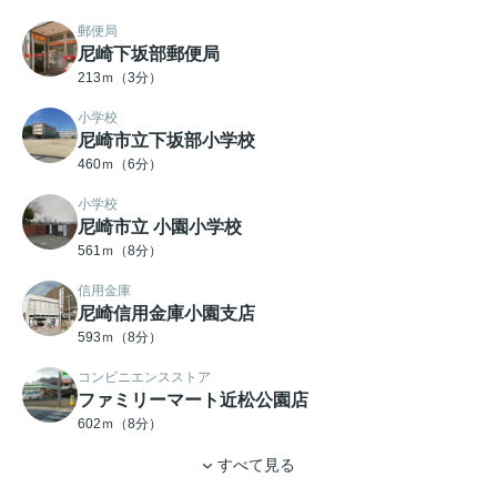
郵便局
尼崎下坂部郵便局
213ｍ（3分）
小学校
尼崎市立下坂部小学校
460ｍ（6分）
小学校
尼崎市立 小園小学校
561ｍ（8分）
信用金庫
尼崎信用金庫小園支店
593ｍ（8分）
コンビニエンスストア
ファミリーマート近松公園店
602ｍ（8分）
すべて見る