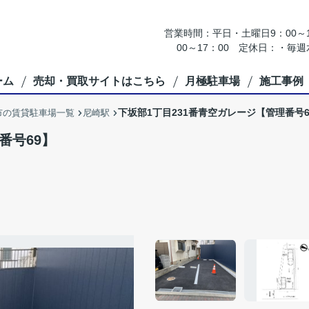
営業時間：平日・土曜日9：00～18
00～17：00 定休日：・
ーム
売却・買取サイトはこちら
月極駐車場
施工事例
下坂部1丁目231番青空ガレージ【管理番号6
市の賃貸駐車場一覧
尼崎駅
番号69】