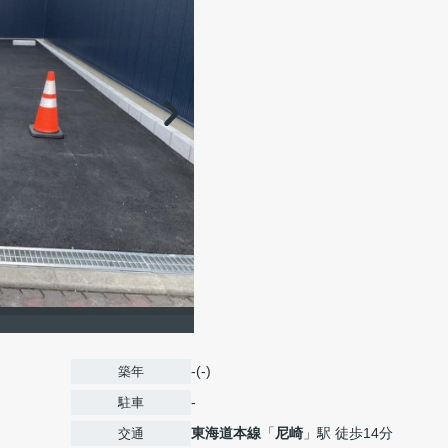
-(-)
築年
-
駐車
東海道本線
「
尼崎
」駅 徒歩14分
交通