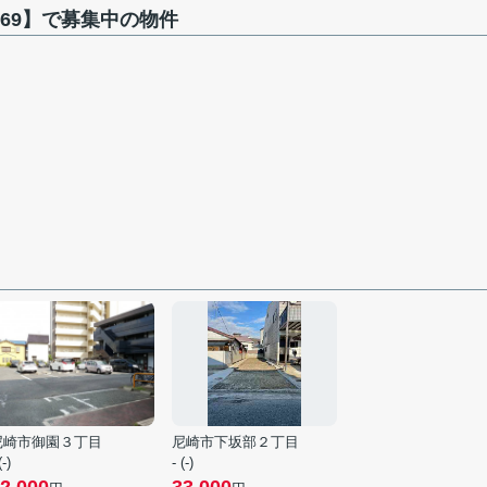
69】で募集中の物件
尼崎市御園３丁目
尼崎市下坂部２丁目
(-)
- (-)