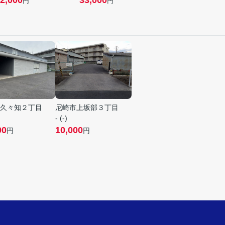
2,000
33,000
円
円
久々知２丁目
尼崎市上坂部３丁目
- (-)
00
10,000
円
円