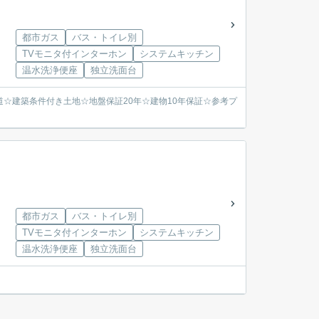
都市ガス
バス・トイレ別
TVモニタ付インターホン
システムキッチン
温水洗浄便座
独立洗面台
に接道☆建築条件付き土地☆地盤保証20年☆建物10年保証☆参考プ
都市ガス
バス・トイレ別
TVモニタ付インターホン
システムキッチン
温水洗浄便座
独立洗面台