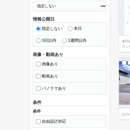
情報公開日
指定しない
本日
3日以内
1週間以内
★F
ラン
画像・動画あり
画像あり
動画あり
パノラマあり
条件
条件
おか
自由設計対応