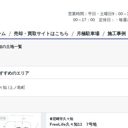
営業時間：平日・土曜日9：00～18
00～17：00 定休日：・
ーム
売却・買取サイトはこちら
月極駐車場
施工事例
知の土地一覧
すすめのエリア
々知
/
上ノ島町
売地
尼崎市
久々知
FreeLife久々知11 7号地