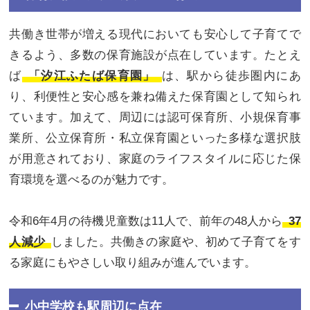
共働き世帯が増える現代においても安心して子育てで
きるよう、多数の保育施設が点在しています。たとえ
ば
「汐江ふたば保育園」
は、駅から徒歩圏内にあ
り、利便性と安心感を兼ね備えた保育園として知られ
ています。加えて、周辺には認可保育所、小規保育事
業所、公立保育所・私立保育園といった多様な選択肢
が用意されており、家庭のライフスタイルに応じた保
育環境を選べるのが魅力です。
令和6年4月の待機児童数は11人で、前年の48人から
37
人減少
しました。共働きの家庭や、初めて子育てをす
る家庭にもやさしい取り組みが進んでいます。
小中学校も駅周辺に点在