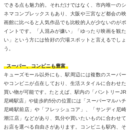
できる点も魅力的。それだけではなく、市内唯一のシ
ネマコンプレックスもあり、大阪や三宮など都会の映
画館に比べると人気作品でも比較的人が少ないのがポ
イントです。「人混みが嫌い」「ゆったり映画を観た
い」という方には恰好の穴場スポットと言えるでしょ
う。
スーパー、コンビニも豊富
キューズモール以外にも、駅周辺には複数のスーパー
やコンビニが点在しており、生活スタイルに合わせた
買い物が可能です。たとえば、駅内の「パントリーJR
尼崎駅店」や徒歩約5分の位置には「スーパーマルハチ
尼崎駅前店」や「フレッシュコア」、「サンディ尼崎
潮江店」などがあり、気分や買いたいものに合わせて
お店を選べる自由さがあります。コンビニも駅内、そ