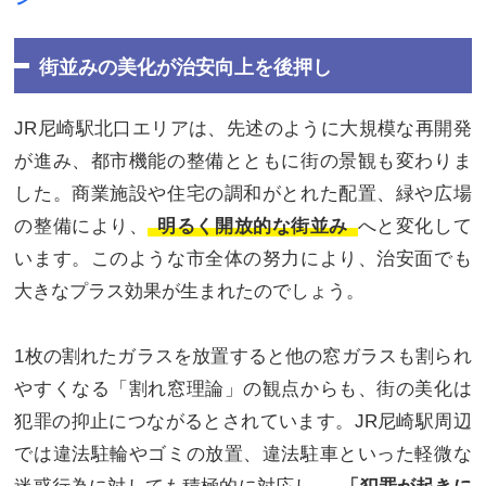
街並みの美化が治安向上を後押し
JR尼崎駅北口エリアは、先述のように大規模な再開発
が進み、都市機能の整備とともに街の景観も変わりま
した。商業施設や住宅の調和がとれた配置、緑や広場
の整備により、
明るく開放的な街並み
へと変化して
います。このような市全体の努力により、治安面でも
大きなプラス効果が生まれたのでしょう。
1枚の割れたガラスを放置すると他の窓ガラスも割られ
やすくなる「割れ窓理論」の観点からも、街の美化は
犯罪の抑止につながるとされています。JR尼崎駅周辺
では違法駐輪やゴミの放置、違法駐車といった軽微な