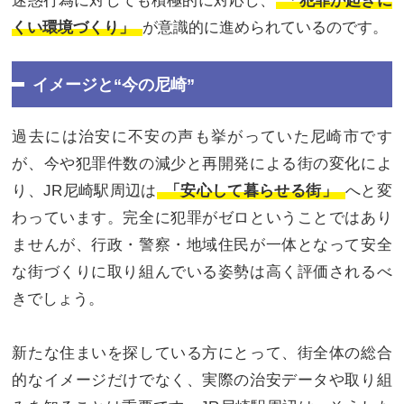
迷惑行為に対しても積極的に対応し、
「犯罪が起きに
くい環境づくり」
が意識的に進められているのです。
イメージと“今の尼崎”
過去には治安に不安の声も挙がっていた尼崎市です
が、今や犯罪件数の減少と再開発による街の変化によ
り、JR尼崎駅周辺は
「安心して暮らせる街」
へと変
わっています。完全に犯罪がゼロということではあり
ませんが、行政・警察・地域住民が一体となって安全
な街づくりに取り組んでいる姿勢は高く評価されるべ
きでしょう。
新たな住まいを探している方にとって、街全体の総合
的なイメージだけでなく、実際の治安データや取り組