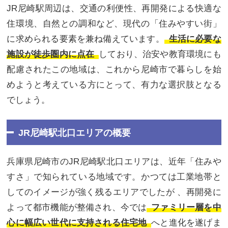
JR尼崎駅周辺は、交通の利便性、再開発による快適な
住環境、自然との調和など、現代の「住みやすい街」
に求められる要素を兼ね備えています。
生活に必要な
施設が徒歩圏内に点在
しており、治安や教育環境にも
配慮されたこの地域は、これから尼崎市で暮らしを始
めようと考えている方にとって、有力な選択肢となる
でしょう。
JR尼崎駅北口エリアの概要
兵庫県尼崎市のJR尼崎駅北口エリアは、近年「住みや
すさ」で知られている地域です。かつては工業地帯と
してのイメージが強く残るエリアでしたが 、再開発に
よって都市機能が整備され、今では
ファミリー層を中
心に幅広い世代に支持される住宅地
へと進化を遂げま