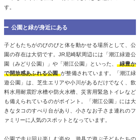
す。
公園と緑が身近にある
子どもたちがのびのびと体を動かせる場所として、公
園の存在は大切です。JR尼崎駅周辺には「潮江緑遊公
園（みどり公園）」や「潮江公園」といった、
緑豊か
で開放感あふれる公園
が整備されています。「潮江緑
遊公園」は、芝生エリアや小川があるだけでなく、飲
料水用耐震貯水槽や防火水槽、災害用緊急トイレなど
も備えられているのがポイント。「潮江公園」には大
きなタコのすべり台があり、小さなお子さま連れのフ
ァミリーに人気のスポットとなっています。
公園で走り回り楽しむ姿や、遊具で遊ぶ子どもたちの