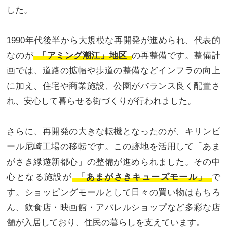
した。
1990年代後半から大規模な再開発が進められ、代表的
なのが
「アミング潮江」地区
の再整備です。整備計
画では、道路の拡幅や歩道の整備などインフラの向上
に加え、住宅や商業施設、公園がバランス良く配置さ
れ、安心して暮らせる街づくりが行われました。
さらに、再開発の大きな転機となったのが、キリンビ
ール尼崎工場の移転です。この跡地を活用して「あま
がさき緑遊新都心」の整備が進められました。その中
心となる施設が
「あまがさきキューズモール」
で
す。ショッピングモールとして日々の買い物はもちろ
ん、飲食店・映画館・アパレルショップなど多彩な店
舗が入居しており、住民の暮らしを支えています。