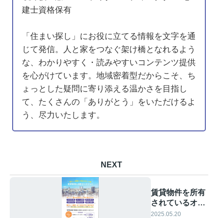
建士資格保有
「住まい探し」にお役に立てる情報を文字を通
じて発信。人と家をつなぐ架け橋となれるよう
な、わかりやすく・読みやすいコンテンツ提供
を心がけています。地域密着型だからこそ、ち
ょっとした疑問に寄り添える温かさを目指し
て、たくさんの「ありがとう」をいただけるよ
う、尽力いたします。
NEXT
賃貸物件を所有
されているオー
ナー様へ
2025.05.20