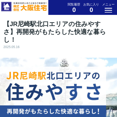
閲覧履歴
お気に入り
メニュー
0
0
【JR尼崎駅北口エリアの住みやす
さ】再開発がもたらした快適な暮ら
し！
2025.05.16