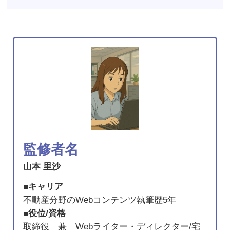
監修者名
山本 里沙
■キャリア
不動産分野のWebコンテンツ執筆歴5年
■役位/資格
取締役 兼 Webライター・ディレクター/宅