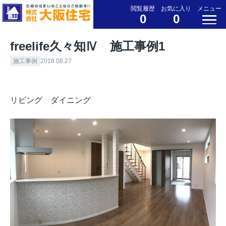
閲覧履歴
お気に入り
メニュー
0
0
freelife久々知Ⅳ 施工事例1
施工事例
2018.08.27
リビング ダイニング