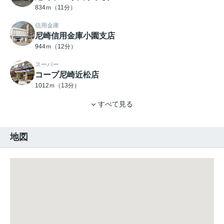
834ｍ（11分）
信用金庫
尼崎信用金庫小園支店
944ｍ（12分）
スーパー
コープ尼崎近松店
1012ｍ（13分）
すべて見る
地図