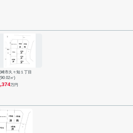
尼崎市久々知１丁目
 (90.02㎡)
,374
万円