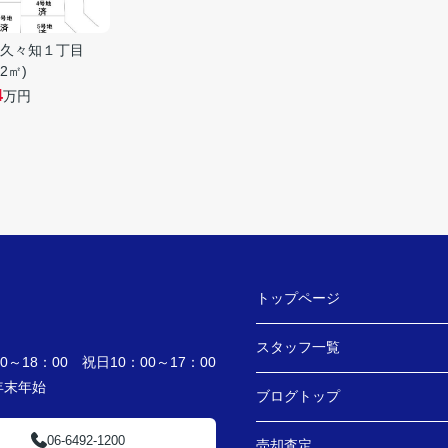
久々知１丁目
02㎡)
4
万円
トップページ
スタッフ一覧
～18：00 祝日10：00～17：00
・年末年始
ブログトップ
06-6492-1200
売却査定