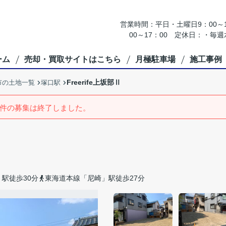
営業時間：平日・土曜日9：00～18
00～17：00 定休日：・
ーム
売却・買取サイトはこちら
月極駐車場
施工事例
Freerife上坂部Ⅱ
市の土地一覧
塚口駅
件の募集は終了しました。
駅徒歩30分
東海道本線「尼崎」駅徒歩27分