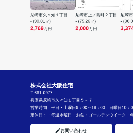
尼崎市久々知１丁目
尼崎市上ノ島町２丁目
尼崎市
- (90.01㎡)
- (75.26㎡)
- (90.
2,769
2,000
3,37
万円
万円
株式会社大阪住宅
〒661-0977
兵庫県尼崎市久々知１丁目５－７
営業時間：
平日・土曜日9：00～18：00 日曜日10：00
定休日：
・毎週水曜日・お盆・ゴールデンウイーク
お問い合わせ