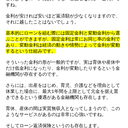
すね。
金利が安ければ安いほど返済額が少なくなりますので、
それに越したことはないでしょう。
基本的にローンを組む際には固定金利と変動金利から選
ぶことができますが、固定金利は常にお同じ率の金利で
あり、変動金利は経済の動きや情勢によって金利が変動
するという仕組みです。
そういった金利の形が一般的ですが、実は育休や産休中
だけ低金利になったり、金利が変動したりするという金
融機関が存在するのです。
さらには、出産をはじめ、育児、介護などを理由として
休業した場合に、最大
年間を上限として元金を据え置
1
きできるという優遇がある金融機関も存在します。
育休、産休の間は実質無収入となってしまうので、この
ようなサービスがあるのは非常に心強いですね。
そしてローン返済保険というのも存在します。