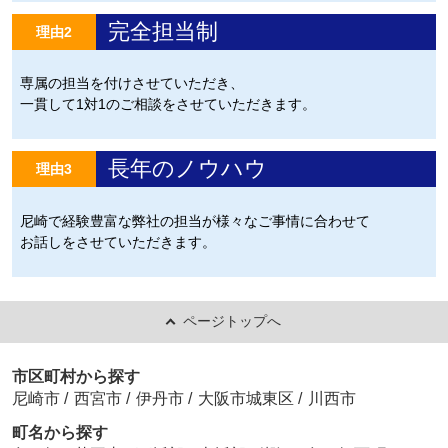
完全担当制
理由2
専属の担当を付けさせていただき、
一貫して1対1のご相談をさせていただきます。
長年のノウハウ
理由3
尼崎で経験豊富な弊社の担当が様々なご事情に合わせて
お話しをさせていただきます。
ページトップへ
市区町村から探す
尼崎市
/
西宮市
/
伊丹市
/
大阪市城東区
/
川西市
町名から探す