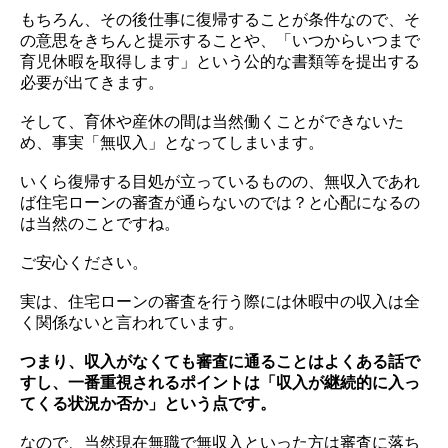
もちろん、その後仕事に復帰することが条件なので、そ
の意思をきちんと提示することや、「いつからいつまで
育児休暇を取得します」という公的な書類等を提出する
必要が出てきます。
そして、
育休や産休の間は当然働くことができないた
め、事実「無収入」となってしまいます。
いくら復帰する目処が立っているものの、無収入であれ
ば住宅ローンの審査が通らないのでは？と心配になるの
は当然のことですね。
ご安心ください。
実は、住宅ローンの審査を行う際には休暇中の収入は全
く関係ないと言われています。
つまり、収入がなくても審査に通ることはよくある話で
すし、一番重視されるポイントは「収入が継続的に入っ
てくる状況か否か」という点です。
なので、当然現在無職で無収入といった方は審査に落ち