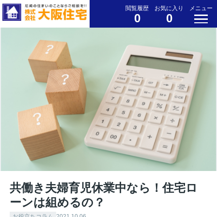
閲覧履歴
お気に入り
メニュー
0
0
共働き夫婦育児休業中なら！住宅ロ
ーンは組めるの？
お役立ちコラム
2021.10.06