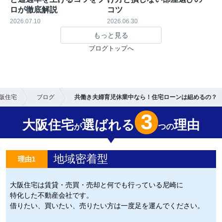
ロが徹底解説
コツ
2026.07.10
2026.06.30
もっと見る
ブログトップへ
阪住宅
ブログ
共働き夫婦育児休業中なら！住宅ローンは組めるの？
3
大阪住宅
選ばれる
理由
が
つの
地域密着型
理由1
大阪住宅は賃貸・売買・売却と何でも行っている尼崎に
特化した不動産会社です。
借りたい、買いたい、売りたい方は一度足を運んでください。