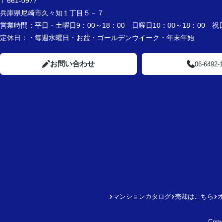
〒661-0977
兵庫県尼崎市久々知１丁目５－７
営業時間：
平日・土曜日9：00～18：00 日曜日10：00～18：00 祝日
定休日：
・毎週水曜日・お盆・ゴールデンウイーク・年末年始
お問い合わせ
06-6492-
マンションカタログ
売却はこちら
Cop