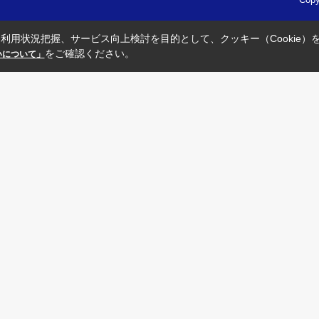
利用状況把握、サービス向上検討を目的として、クッキー（Cookie）
をご確認ください。
扱いについて」