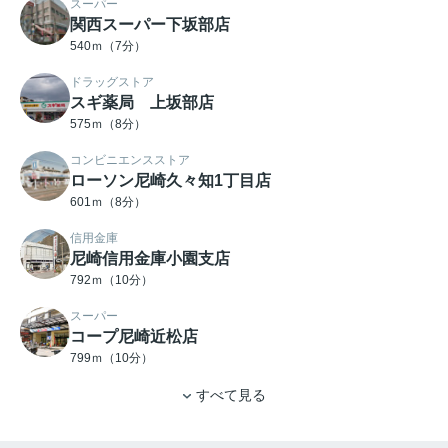
スーパー
関西スーパー下坂部店
540ｍ（7分）
ドラッグストア
スギ薬局 上坂部店
575ｍ（8分）
コンビニエンスストア
ローソン尼崎久々知1丁目店
601ｍ（8分）
信用金庫
尼崎信用金庫小園支店
792ｍ（10分）
スーパー
コープ尼崎近松店
799ｍ（10分）
すべて見る