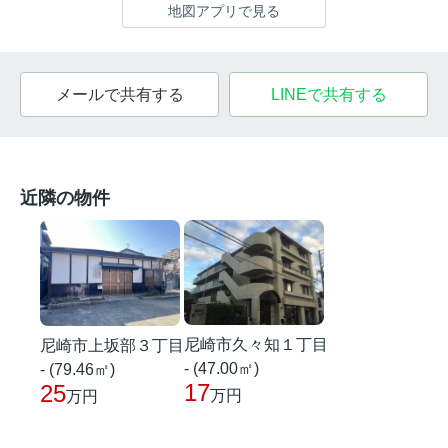
地図アプリで見る
メールで共有する
LINEで共有する
近隣の物件
尼崎市久々知１丁目
尼崎市上坂部３丁目
- (47.00㎡)
- (79.46㎡)
17
25
万円
万円