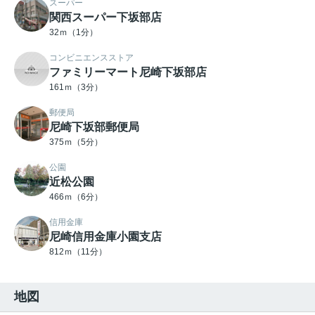
スーパー
関西スーパー下坂部店
32ｍ（1分）
コンビニエンスストア
ファミリーマート尼崎下坂部店
161ｍ（3分）
郵便局
尼崎下坂部郵便局
375ｍ（5分）
公園
近松公園
466ｍ（6分）
信用金庫
尼崎信用金庫小園支店
812ｍ（11分）
地図