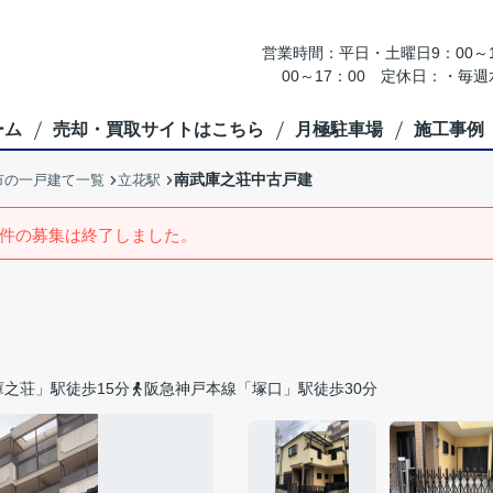
営業時間：平日・土曜日9：00～18
00～17：00 定休日：・
ーム
売却・買取サイトはこちら
月極駐車場
施工事例
南武庫之荘中古戸建
市の一戸建て一覧
立花駅
件の募集は終了しました。
之荘」駅徒歩15分
阪急神戸本線「塚口」駅徒歩30分