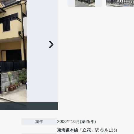
2000年10月(築25年)
築年
東海道本線
「
立花
」駅 徒歩13分