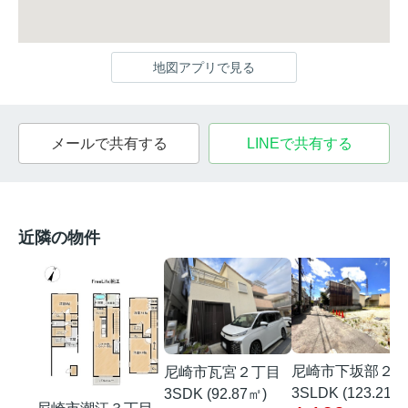
地図アプリで見る
メールで共有する
LINEで共有する
近隣の物件
尼崎市下坂部２丁
尼崎市瓦宮２丁目
3SLDK (123.21㎡
3SDK (92.87㎡)