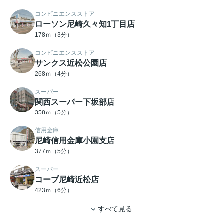
コンビニエンスストア
ローソン尼崎久々知1丁目店
178ｍ（3分）
コンビニエンスストア
サンクス近松公園店
268ｍ（4分）
スーパー
関西スーパー下坂部店
358ｍ（5分）
信用金庫
尼崎信用金庫小園支店
377ｍ（5分）
スーパー
コープ尼崎近松店
423ｍ（6分）
すべて見る