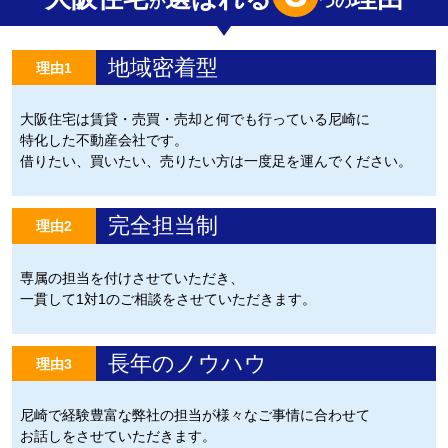
が
つの
地域密着型
理由1
大阪住宅は賃貸・売買・売却と何でも行っている尼崎に
特化した不動産会社です。
借りたい、買いたい、売りたい方は一度足を運んでください。
完全担当制
理由2
専属の担当を付けさせていただき、
一貫して1対1のご相談をさせていただきます。
長年のノウハウ
理由3
尼崎で経験豊富な弊社の担当が様々なご事情に合わせて
お話しをさせていただきます。