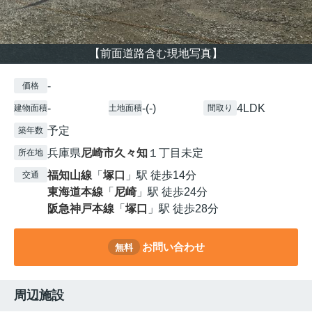
【前面道路含む現地写真】
-
価格
-
-(-)
4LDK
建物面積
土地面積
間取り
予定
築年数
兵庫県
尼崎市
久々知
１丁目未定
所在地
福知山線
「
塚口
」駅 徒歩14分
交通
東海道本線
「
尼崎
」駅 徒歩24分
阪急神戸本線
「
塚口
」駅 徒歩28分
お問い合わせ
無料
周辺施設