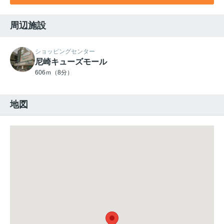
周辺施設
ショッピングセンター
尼崎キューズモール
606ｍ（8分）
地図