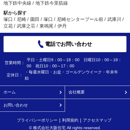
地下鉄中央線
/
地下鉄今里筋線
駅から探す
塚口
/
尼崎
/
園田
/
塚口
/
尼崎センタープール前
/
武庫川
/
立花
/
武庫之荘
/
東鳴尾
/
伊丹
電話でお問い合わせ
平日・土曜日9：00～18：00 日曜日10：00～18：
営業時間：
00 祝日10：00～17：00
・毎週水曜日・お盆・ゴールデンウイーク・年末年
定休日：
始
ホーム
会社概要
お問い合わせ
プライバシーポリシー
利用規約
アクセスマップ
© 株式会社大阪住宅 All rights reserved.