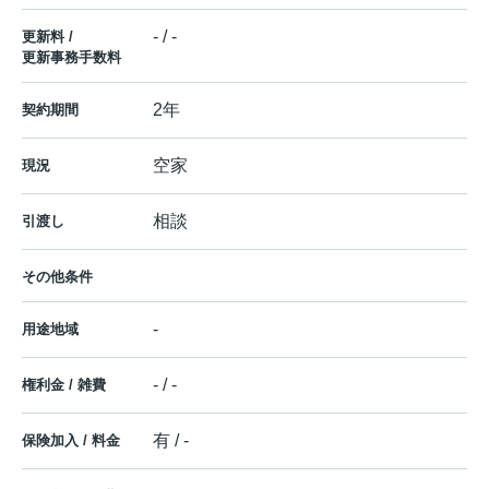
- / -
更新料 /
更新事務手数料
2年
契約期間
空家
現況
相談
引渡し
その他条件
-
用途地域
- / -
権利金 / 雑費
有 / -
保険加入 / 料金