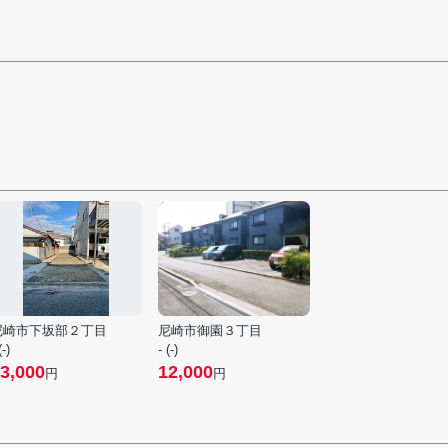
尼崎市下坂部２丁目
尼崎市御園３丁目
(-)
- (-)
3,000
12,000
円
円