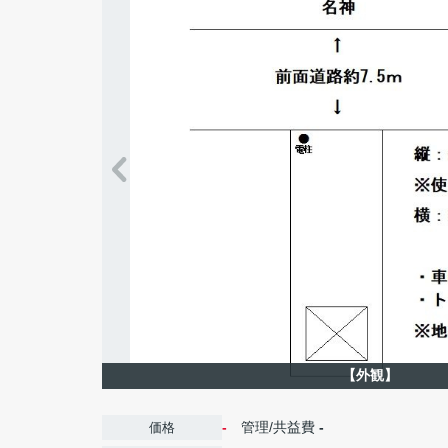
【外観】
-
管理/共益費
-
価格