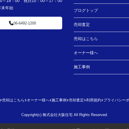
～18：00 祝日10：00～17：00
・年末年始
ブログトップ
06-6492-1200
売却査定
売却はこちら
オーナー様へ
施工事例
売却はこちら
オーナー様へ
施工事例
売却査定
利用規約
プライバシー
Copyright(c) 株式会社大阪住宅 All Rights Reserved.