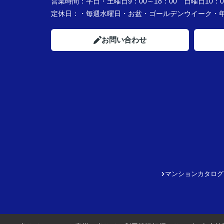
営業時間：
平日・土曜日9：00～18：00 日曜日10：00
定休日：
・毎週水曜日・お盆・ゴールデンウイーク
お問い合わせ
マンションカタログ