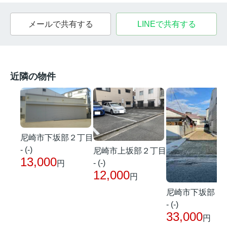
メールで共有する
LINEで共有する
近隣の物件
尼崎市下坂部２丁目
- (-)
尼崎市上坂部２丁目
13,000
- (-)
円
12,000
円
尼崎市下坂部２
- (-)
33,000
円