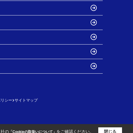
ポリシー
サイトマップ
当社の
をご確認ください。
閉じる
「Cookieの取扱いについて」