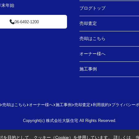
・年末年始
ブログトップ
06-6492-1200
売却査定
売却はこちら
オーナー様へ
施工事例
売却はこちら
オーナー様へ
施工事例
売却査定
利用規約
プライバシー
Copyright(c) 株式会社大阪住宅 All Rights Reserved.
を目的として、クッキー（Cookie）を使用しています。
詳しくは、