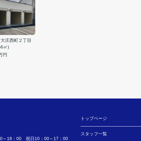
市大庄西町２丁目
.66㎡)
万円
トップページ
スタッフ一覧
～18：00 祝日10：00～17：00