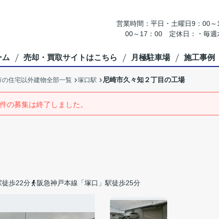
営業時間：平日・土曜日9：00～18
00～17：00 定休日：・
ーム
売却・買取サイトはこちら
月極駐車場
施工事例
尼崎市久々知２丁目の工場
市の住宅以外建物全部一覧
塚口駅
件の募集は終了しました。
徒歩22分
阪急神戸本線「塚口」駅徒歩25分