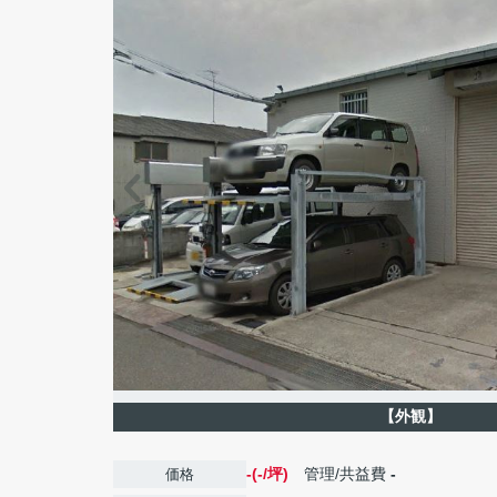
【外観】
-(-/坪)
管理/共益費
-
価格