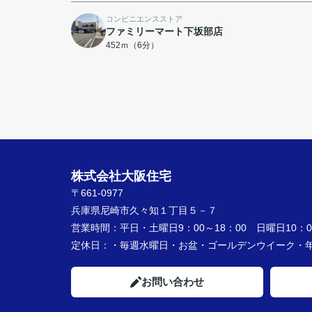
コンビニエンスストア
ファミリーマート下坂部店
452ｍ（6分）
株式会社大阪住宅
〒661-0977
兵庫県尼崎市久々知１丁目５－７
営業時間：
平日・土曜日9：00～18：00 日曜日10：00
定休日：
・毎週水曜日・お盆・ゴールデンウイーク
お問い合わせ