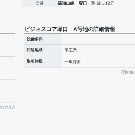
福知山線
「
塚口
」駅 徒歩12分
交通
ビジネスコア塚口 A号地の詳細情報
設備条件
用途地域
準工業
取引態様
一般媒介
情報
情報の見方