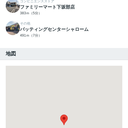
コンビニエンスストア
ファミリーマート下坂部店
383ｍ（5分）
その他
バッティングセンターシャローム
491ｍ（7分）
地図