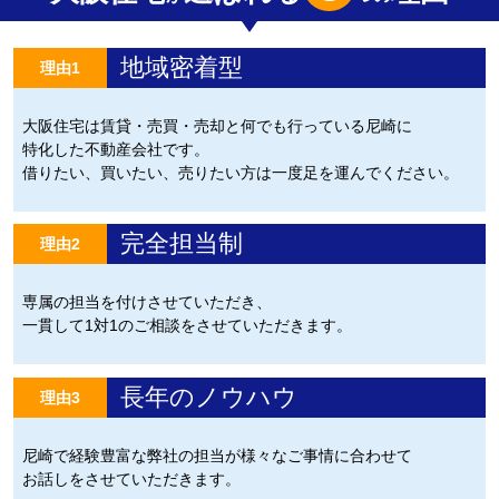
地域密着型
理由1
大阪住宅は賃貸・売買・売却と何でも行っている尼崎に
特化した不動産会社です。
借りたい、買いたい、売りたい方は一度足を運んでください。
完全担当制
理由2
専属の担当を付けさせていただき、
一貫して1対1のご相談をさせていただきます。
長年のノウハウ
理由3
尼崎で経験豊富な弊社の担当が様々なご事情に合わせて
お話しをさせていただきます。