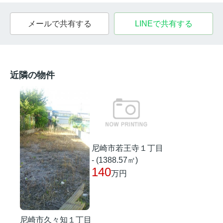
メールで共有する
LINEで共有する
近隣の物件
尼崎市若王寺１丁目
- (1388.57㎡)
140
万円
尼崎市久々知１丁目