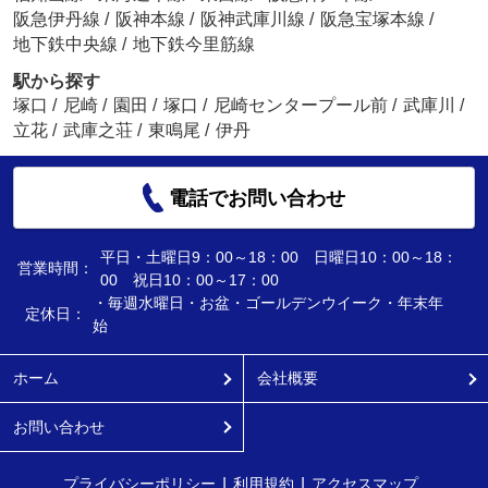
阪急伊丹線
/
阪神本線
/
阪神武庫川線
/
阪急宝塚本線
/
地下鉄中央線
/
地下鉄今里筋線
駅から探す
塚口
/
尼崎
/
園田
/
塚口
/
尼崎センタープール前
/
武庫川
/
立花
/
武庫之荘
/
東鳴尾
/
伊丹
電話でお問い合わせ
平日・土曜日9：00～18：00 日曜日10：00～18：
営業時間：
00 祝日10：00～17：00
・毎週水曜日・お盆・ゴールデンウイーク・年末年
定休日：
始
ホーム
会社概要
お問い合わせ
プライバシーポリシー
利用規約
アクセスマップ