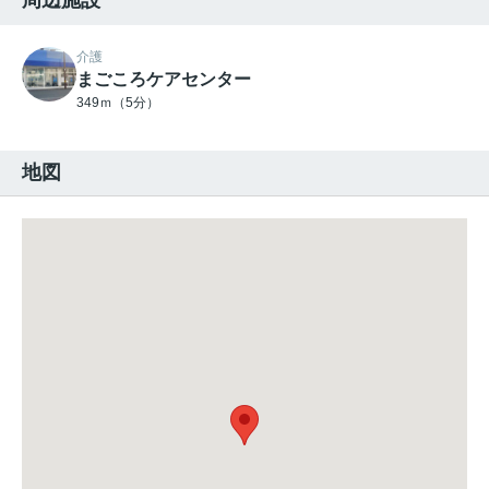
介護
まごころケアセンター
349ｍ（5分）
地図