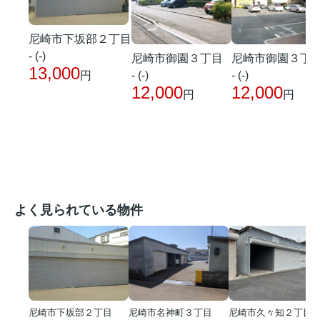
尼崎市下坂部２丁目
- (-)
尼崎市御園３丁目
尼崎市御園３丁
13,000
- (-)
- (-)
円
12,000
12,000
円
円
よく見られている物件
尼崎市下坂部２丁目
尼崎市名神町３丁目
尼崎市久々知２丁目