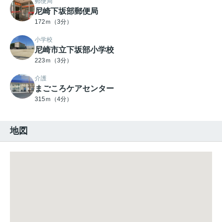
郵便局
尼崎下坂部郵便局
172ｍ（3分）
小学校
尼崎市立下坂部小学校
223ｍ（3分）
介護
まごころケアセンター
315ｍ（4分）
地図