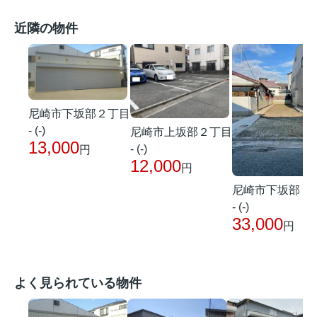
近隣の物件
尼崎市下坂部２丁目
- (-)
尼崎市上坂部２丁目
13,000
- (-)
円
12,000
円
尼崎市下坂部２
- (-)
33,000
円
よく見られている物件